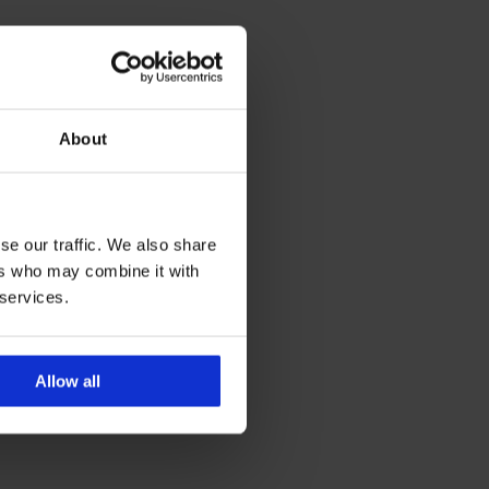
About
se our traffic. We also share
ers who may combine it with
 services.
Allow all