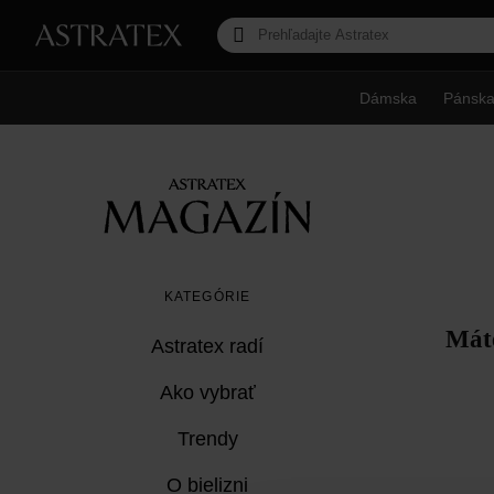
Dámska
Pánsk
KATEGÓRIE
Máte
Astratex radí
Ako vybrať
Trendy
O bielizni