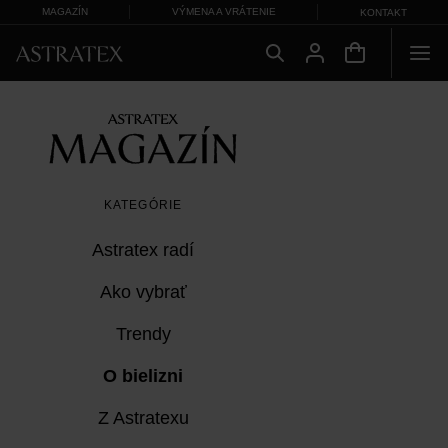
MAGAZÍN
VÝMENA A VRÁTENIE
KONTAKT
KATEGÓRIE
Astratex radí
Ako vybrať
Trendy
O bielizni
Z Astratexu