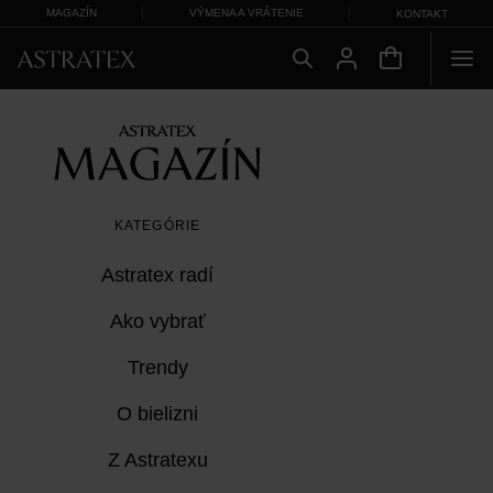
MAGAZÍN
VÝMENA A VRÁTENIE
KONTAKT
KATEGÓRIE
Astratex radí
Ako vybrať
Trendy
O bielizni
Z Astratexu