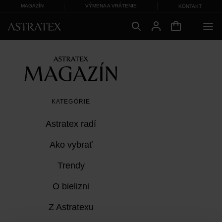
MAGAZÍN
VÝMENA A VRÁTENIE
KONTAKT
KATEGÓRIE
Astratex radí
Ako vybrať
Trendy
O bielizni
Z Astratexu