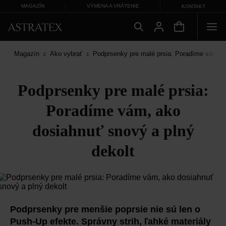
MAGAZÍN
VÝMENA A VRÁTENIE
KONTAKT
Magazín
Ako vybrať
Podprsenky pre malé prsia: Poradíme vám, a
Podprsenky pre malé prsia:
Poradíme vám, ako
dosiahnuť snový a plný
dekolt
Podprsenky pre menšie poprsie nie sú len o
Push-Up efekte. Správny strih, ľahké materiály