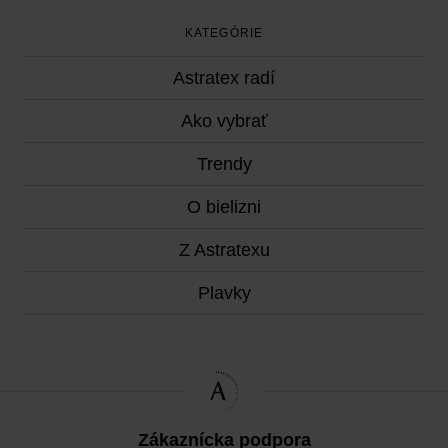
KATEGÓRIE
Astratex radí
Ako vybrať
Trendy
O bielizni
Z Astratexu
Plavky
Zákaznícka podpora