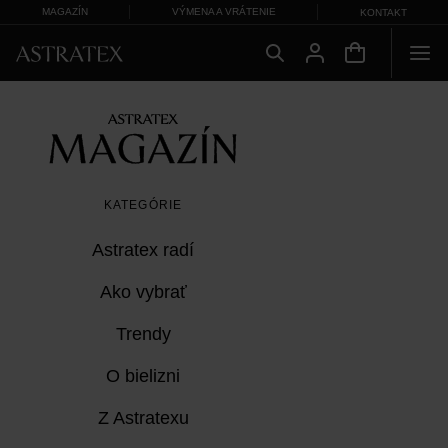
MAGAZÍN
VÝMENA A VRÁTENIE
KONTAKT
KATEGÓRIE
Astratex radí
Ako vybrať
Trendy
O bielizni
Z Astratexu