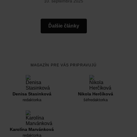
10. septembra 2025
Ďalšie články
MAGAZÍN PRE VÁS PRIPRAVUJÚ
Denisa Stasinková
Nikola Herčíková
redaktorka
šéfredaktorka
Karolína Marvánková
redaktorka